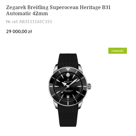
Zegarek Breitling Superocean Heritage B31
Automatic 42mm
Nr. ref. AB3111161C1S1
29 000,00 zł
nowość