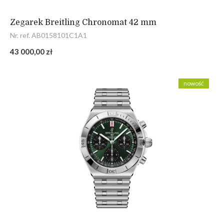
Zegarek Breitling Chronomat 42 mm
Nr. ref. AB0158101C1A1
43 000,00 zł
nowość