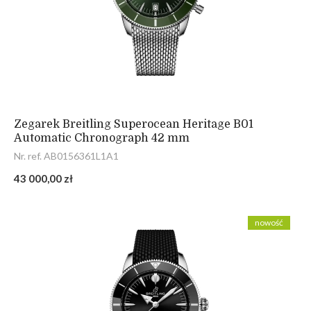
Zegarek Breitling Superocean Heritage B01
Automatic Chronograph 42 mm
Nr. ref. AB0156361L1A1
43 000,00 zł
nowość