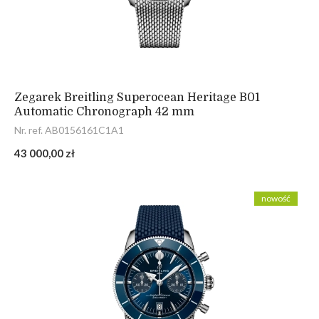
Zegarek Breitling Superocean Heritage B01
Automatic Chronograph 42 mm
Nr. ref. AB0156161C1A1
43 000,00 zł
nowość