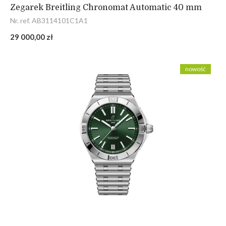
Zegarek Breitling Chronomat Automatic 40 mm
Nr. ref. AB3114101C1A1
29 000,00 zł
nowość