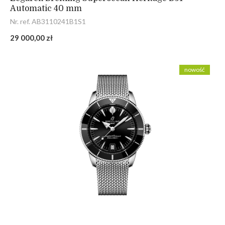
Automatic 40 mm
Nr. ref. AB3110241B1S1
29 000,00 zł
nowość