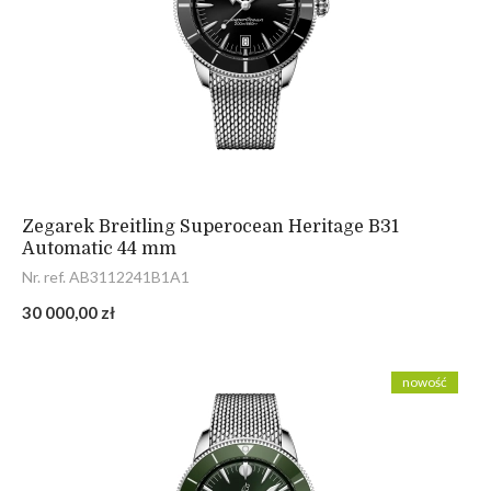
Zegarek Breitling Superocean Heritage B31
Automatic 44 mm
Nr. ref. AB3112241B1A1
30 000,00 zł
nowość