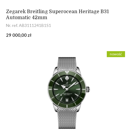
Zegarek Breitling Superocean Heritage B31
Automatic 42mm
Nr. ref. AB3111241B1S1
29 000,00 zł
nowość