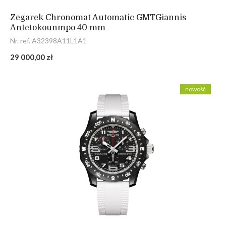
Zegarek Chronomat Automatic GMTGiannis
Antetokounmpo 40 mm
Nr. ref. A32398A11L1A1
29 000,00 zł
nowość