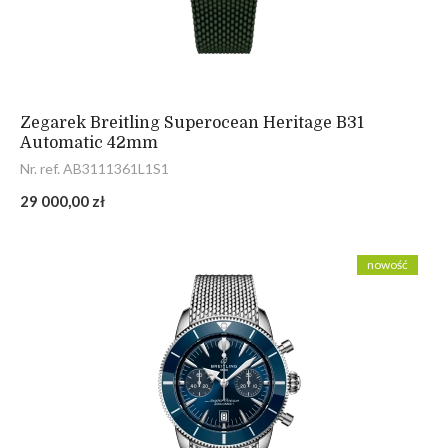
Zegarek Breitling Superocean Heritage B31
Automatic 42mm
Nr. ref. AB3111361L1S1
29 000,00 zł
nowość