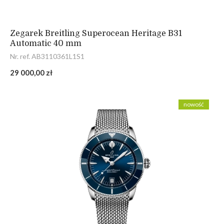
Zegarek Breitling Superocean Heritage B31
Automatic 40 mm
Nr. ref. AB3110361L1S1
29 000,00 zł
nowość