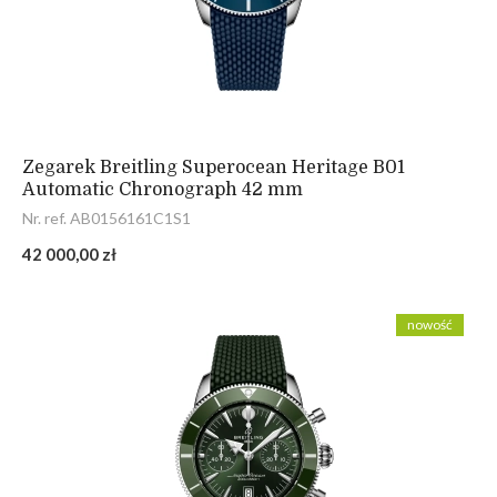
Zegarek Breitling Superocean Heritage B01
Automatic Chronograph 42 mm
Nr. ref. AB0156161C1S1
42 000,00 zł
nowość