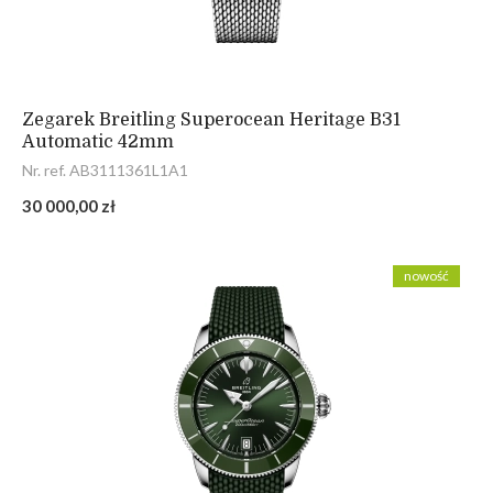
Zegarek Breitling Superocean Heritage B31
Automatic 42mm
Nr. ref. AB3111361L1A1
30 000,00 zł
nowość