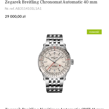
Zegarek Breitling Chronomat Automatic 40 mm
Nr. ref. AB3114101L1A1
29 000,00 zł
nowość