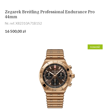
Zegarek Breitling Professional Endurance Pro
44mm
Nr. ref. X82310A71B1S2
16 500,00 zł
nowość