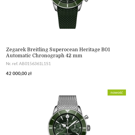
Zegarek Breitling Superocean Heritage B01
Automatic Chronograph 42 mm
Nr. ref. AB0156361L1S1
42 000,00 zł
nowość