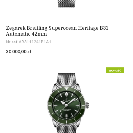
Zegarek Breitling Superocean Heritage B31
Automatic 42mm
Nr. ref. AB3111241B1A1
30 000,00 zł
nowość