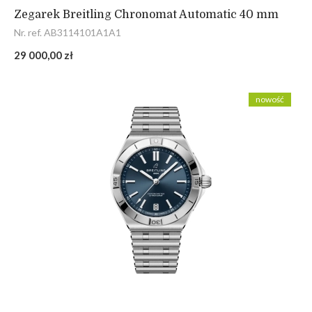
Zegarek Breitling Chronomat Automatic 40 mm
Nr. ref. AB3114101A1A1
29 000,00 zł
nowość