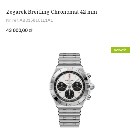
Zegarek Breitling Chronomat 42 mm
Nr. ref. AB0158101L1A1
43 000,00 zł
nowość