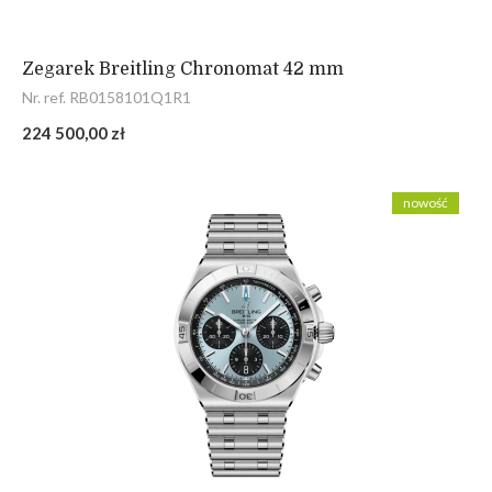
Zegarek Breitling Chronomat 42 mm
Nr. ref. RB0158101Q1R1
224 500,00 zł
nowość