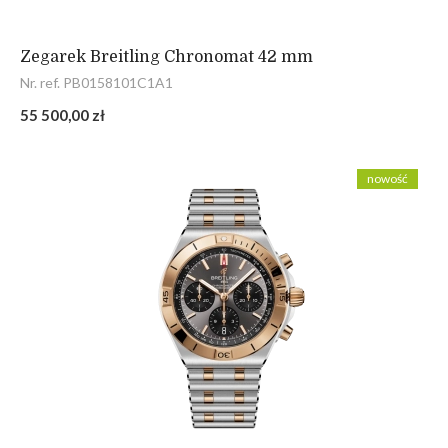
Zegarek Breitling Chronomat 42 mm
Nr. ref. PB0158101C1A1
55 500,00 zł
nowość