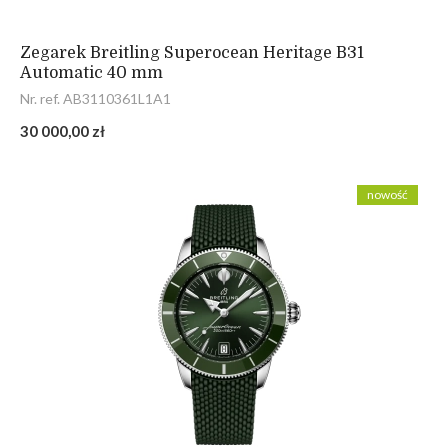
Zegarek Breitling Superocean Heritage B31
Automatic 40 mm
Nr. ref. AB3110361L1A1
30 000,00 zł
nowość