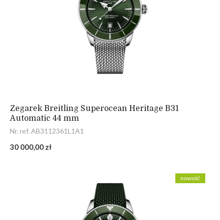
Zegarek Breitling Superocean Heritage B31
Automatic 44 mm
Nr. ref. AB3112361L1A1
30 000,00 zł
nowość