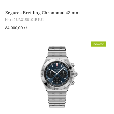
Zegarek Breitling Chronomat 42 mm
Nr. ref. UB0158101B1U1
64 000,00 zł
nowość