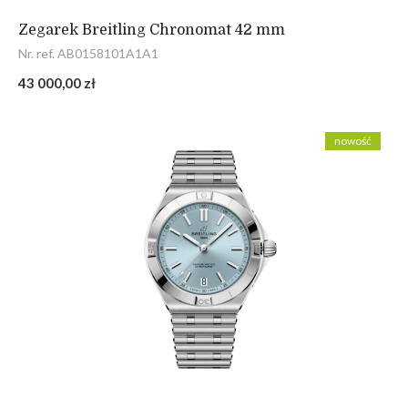
Zegarek Breitling Chronomat 42 mm
Nr. ref. AB0158101A1A1
43 000,00 zł
nowość