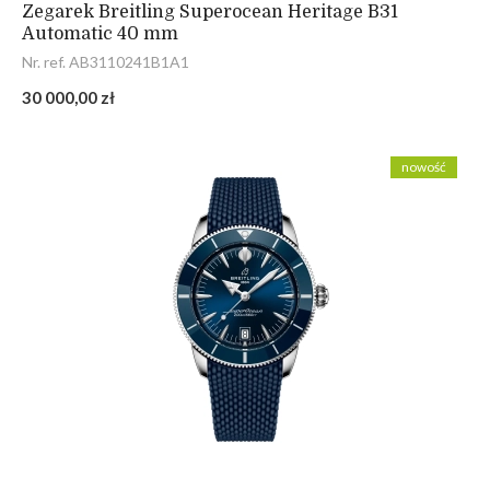
Zegarek Breitling Superocean Heritage B31
Automatic 40 mm
Nr. ref. AB3110241B1A1
30 000,00 zł
nowość