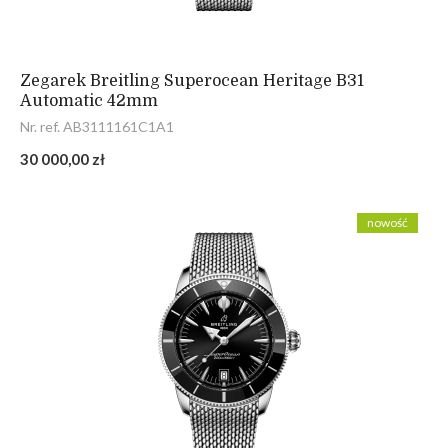
Zegarek Breitling Superocean Heritage B31
Automatic 42mm
Nr. ref. AB3111161C1A1
30 000,00 zł
nowość